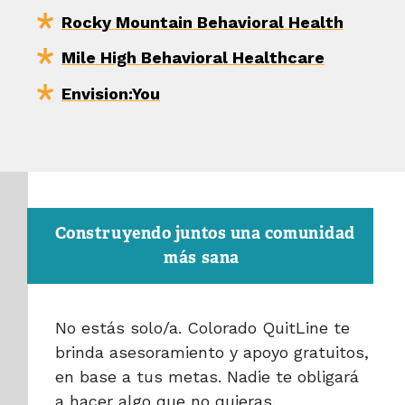
Rocky Mountain Behavioral Health
Mile High Behavioral Healthcare
Envision:You
Construyendo juntos una comunidad
más sana
No estás solo/a. Colorado QuitLine te
brinda asesoramiento y apoyo gratuitos,
en base a tus metas. Nadie te obligará
a hacer algo que no quieras.