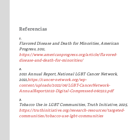
Referencias
1.
Flavored Disease and Death for Minorities, American
Progress, 2011,
https://www.americanprogress.org/article/flavored-
disease-and-death-for-minorities/
2.
2021 Annual Report, National LGBT Cancer Network,
2021,
https://cancer-network.org/wp-
content/uploads/2022/06/LGBT-CancerNetwork-
AnnualReport2022-Digital-Compressed-060322.pdf
3.
Tobacco Use in LGBT Communities, Truth Initiative, 2025,
https://truthinitiative.org/research-resources/targeted-
communities/tobacco-use-lgbt-communities